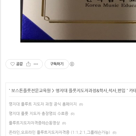
공감
구독하기
'
보스톤플룻전문교육원
>
명지대 플룻지도자과정&학사,석사,편입
' 카
명지대 플루트 지도자 과정 공식 홈페이지
(0)
명지대 플룻 지도자 총장명의 수료증
(0)
플루트지도자자격증레슨동영상
(0)
온라인,오프라인 플루트지도자자격증 (1:1,2:1,그룹레슨가능)
(0)